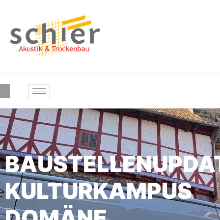
BAUSTELLENUPDA
KULTURKAMPUS
DOMÄNE