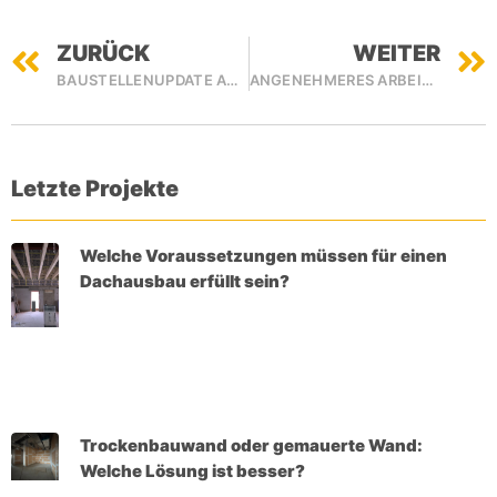
ZURÜCK
WEITER
BAUSTELLENUPDATE AUS BARSINGHAUSEN
ANGENEHMERES ARBEITEN IM BÜRO: RAUMAKUSTIK VERBESSERN
Letzte Projekte
Welche Voraussetzungen müssen für einen
Dachausbau erfüllt sein?
Trockenbauwand oder gemauerte Wand:
Welche Lösung ist besser?