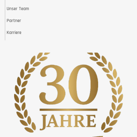
Unser Team
Partner
Karriere