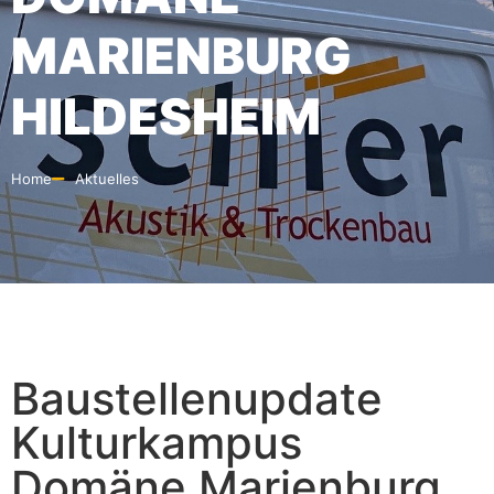
MARIENBURG
HILDESHEIM
Home
Aktuelles
Baustellenupdate
Kulturkampus
Domäne Marienburg