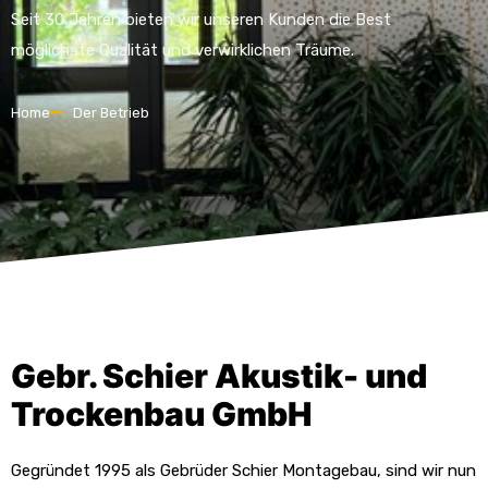
Seit 30 Jahren bieten wir unseren Kunden die Best
möglichste Qualität und verwirklichen Träume.
Home
Der Betrieb
Gebr. Schier Akustik- und
Trockenbau GmbH
Gegründet 1995 als Gebrüder Schier Montagebau, sind wir nun