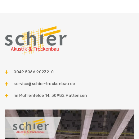
0049 5066 90232-0
service@schier-trockenbau.de
Im Mühlenfelde 14, 30982 Pattensen